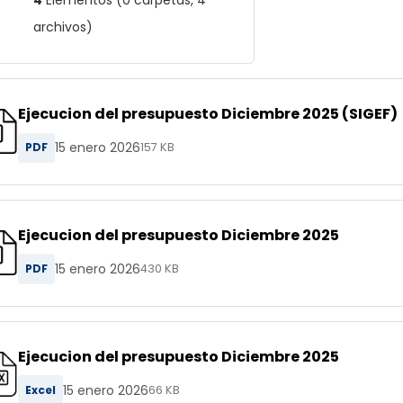
4
Elementos (0 carpetas, 4
archivos)
Ejecucion del presupuesto Diciembre 2025 (SIGEF)
15 enero 2026
PDF
157 KB
Ejecucion del presupuesto Diciembre 2025
15 enero 2026
PDF
430 KB
Ejecucion del presupuesto Diciembre 2025
15 enero 2026
Excel
66 KB