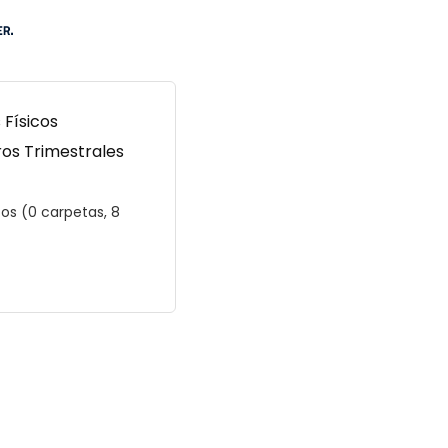
 Físicos
ros Trimestrales
s (0 carpetas, 8