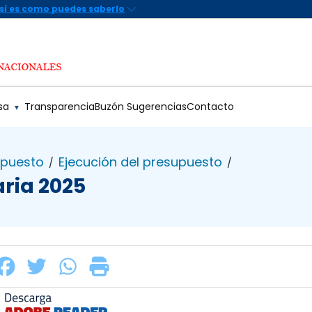
sa
Transparencia
Buzón Sugerencias
Contacto
▼
upuesto
Ejecución del presupuesto
/
/
ria 2025