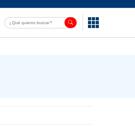
¿Qué quieres bu