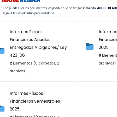
Informes Fisicos
Informes
Financieros Anuales
Financie
Entregados A Digepres/ Ley
2025
423-06
8
Elemento
2
Elementos (0 carpetas, 2
archivos)
archivos)
Informes Físicos
Financieros Semestrales
2025