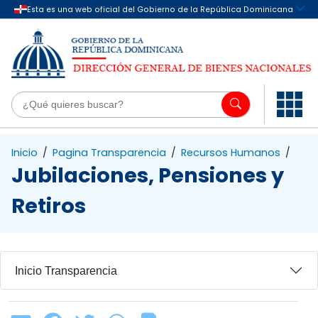
Saltar al contenido principal
¿Q
Inicio
/
Pagina Transparencia
/
Recursos Humanos
/
Jubilaciones, Pensiones y
Retiros
Inicio Transparencia