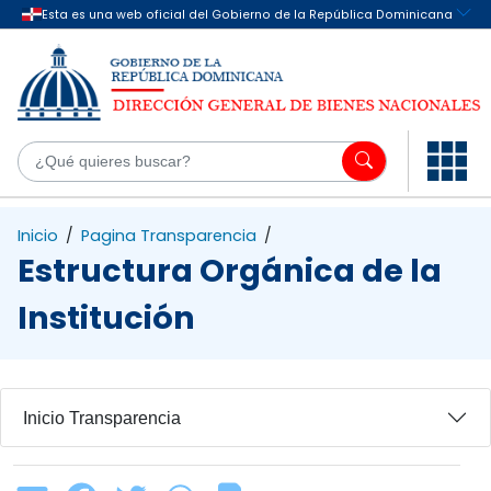
Saltar al contenido principal
¿Q
Inicio
/
Pagina Transparencia
/
Estructura Orgánica de la
Institución
Inicio Transparencia