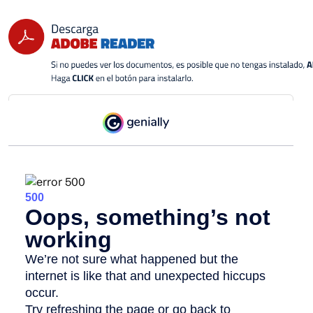
Estructura Organica de la
Institucion,aprobado por el
Ministerio de Administración
Pública (MAP) el 24 de mayo, 2011
Estructura Organica de la
Institucion,aprobado por el Ministerio de
Administración Pública (MAP) el 24 de
mayo, 2011.
29 mayo 2024
PDF
732 KB