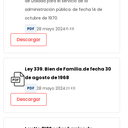
de utilidad para el servicio de la
administración pública. de fecha 14 de
octubre de 1970.
28 mayo 2024
PDF
15 KB
Descargar
Ley 339. Bien de Familia.de fecha 30
de agosto de 1968
28 mayo 2024
PDF
20 KB
Descargar