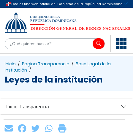
Saltar al contenido principal
¿Q
Inicio
/
Pagina Transparencia
/
Base Legal de la
Institución
/
Leyes de la institución
Inicio Transparencia