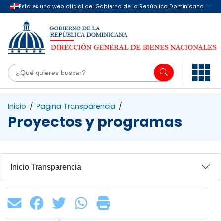
Saltar al contenido principal
¿Q
Inicio
/
Pagina Transparencia
/
Proyectos y programas
Inicio Transparencia