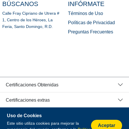
BÚSCANOS
INFÓRMATE
Términos de Uso
Calle Fray Cipriano de Utrera #
1, Centro de los Héroes, La
Políticas de Privacidad
Feria, Santo Domingo, R.D.
Preguntas Frecuentes
Certificaciones Obtenidas
Certificaciones extras
Uso de Cookies
© 2026 Todos los Derechos Reservados.
Este sitio utiliza cookies para mejorar la
Desarrollado por
Aceptar