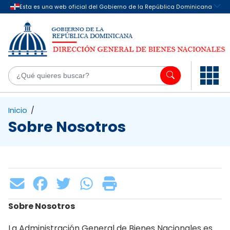
Saltar al contenido principal
¿Q
Inicio
/
Sobre Nosotros
Sobre Nosotros
La Administración General de Bienes Nacionales es