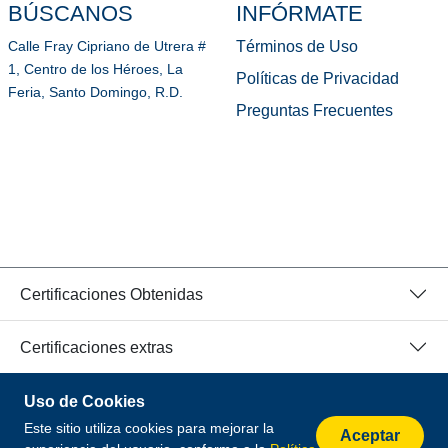
BÚSCANOS
INFÓRMATE
Términos de Uso
Calle Fray Cipriano de Utrera #
1, Centro de los Héroes, La
Políticas de Privacidad
Feria, Santo Domingo, R.D.
Preguntas Frecuentes
Certificaciones Obtenidas
Certificaciones extras
Uso de Cookies
© 2026 Todos los Derechos Reservados.
Este sitio utiliza cookies para mejorar la
Desarrollado por
Aceptar