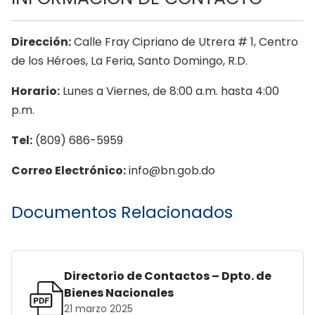
Dirección:
Calle Fray Cipriano de Utrera # 1, Centro
de los Héroes, La Feria, Santo Domingo, R.D.
Horario:
Lunes a Viernes, de 8:00 a.m. hasta 4:00
p.m.
Tel:
(809) 686-5959
Correo Electrónico:
info@bn.gob.do
Documentos Relacionados
Directorio de Contactos – Dpto. de
Bienes Nacionales
21 marzo 2025