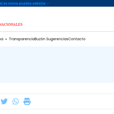
sa
Transparencia
Buzón Sugerencias
Contacto
▼