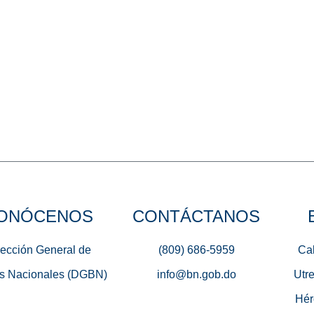
ONÓCENOS
CONTÁCTANOS
rección General de
(809) 686-5959
Cal
s Nacionales (DGBN)
info@bn.gob.do
Utre
Hér