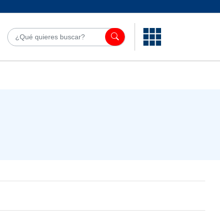
¿Qué quieres bu