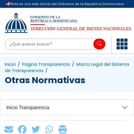
Saltar al contenido principal
¿Q
Inicio
/
Pagina Transparencia
/
Marco Legal del Sistema
de Transparencia
/
Otras Normativas
Inicio Transparencia