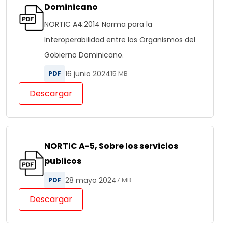
Dominicano
NORTIC A4:2014 Norma para la
Interoperabilidad entre los Organismos del
Gobierno Dominicano.
16 junio 2024
PDF
15 MB
Descargar
NORTIC A-5, Sobre los servicios
publicos
28 mayo 2024
PDF
7 MB
Descargar