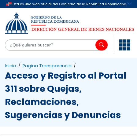
Saltar al contenido principal
¿Q
Inicio
/
Pagina Transparencia
/
Acceso y Registro al Portal
311 sobre Quejas,
Reclamaciones,
Sugerencias y Denuncias