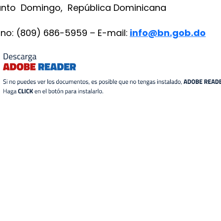
Santo Domingo, República Dominicana
ono: (809) 686-5959 – E-mail:
info@bn.gob.do