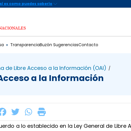
sa
Transparencia
Buzón Sugerencias
Contacto
▼
na de Libre Acceso a la Información (OAI)
/
Acceso a la Información
erdo a lo establecido en la Ley General de Libre 