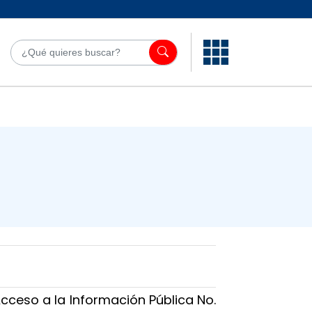
¿Qué quieres bu
Acceso a la Información Pública No.