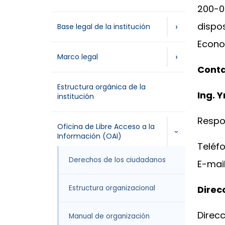
200-0
dispo
›
Base legal de la institución
Econom
›
Marco legal
Conta
Estructura orgánica de la
Ing. 
institución
Respo
Oficina de Libre Acceso a la
›
Información (OAI)
Teléf
Derechos de los ciudadanos
E-mai
Estructura organizacional
Direc
Direcc
Manual de organización