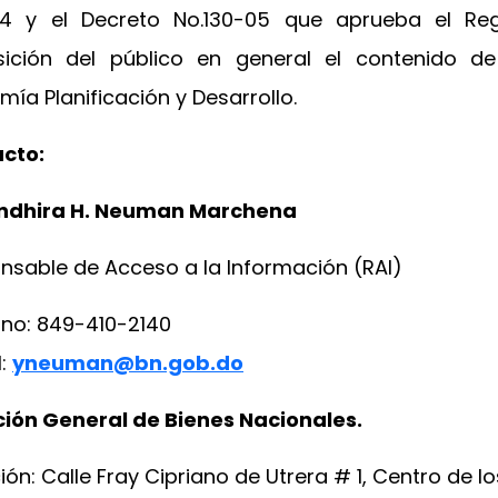
4 y el Decreto No.130-05 que aprueba el Re
sición del público en general el contenido de
ía Planificación y Desarrollo.
cto:
Yndhira H. Neuman Marchena
nsable de Acceso a la Información (RAI)
ono: 849-410-2140
l:
yneuman@bn.gob.do
ción General de Bienes Nacionales.
ión: Calle Fray Cipriano de Utrera # 1, Centro de l