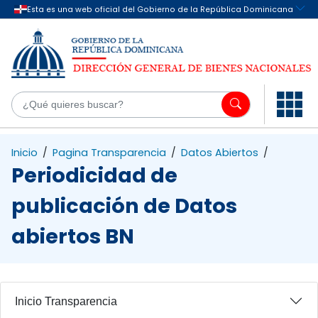
Saltar al contenido principal
¿Q
Inicio
/
Pagina Transparencia
/
Datos Abiertos
/
Periodicidad de
publicación de Datos
abiertos BN
Inicio Transparencia