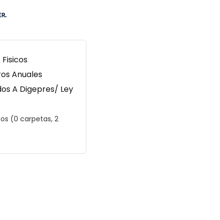
 Fisicos
ros Anuales
os A Digepres/ Ley
s (0 carpetas, 2