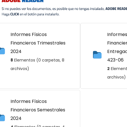
Informes Físicos
Informes
Financieros Trimestrales
Financie
2024
Entregad
423-06
8
Elementos (0 carpetas, 8
archivos)
2
Elemento
archivos)
Informes Físicos
Financieros Semestrales
2024