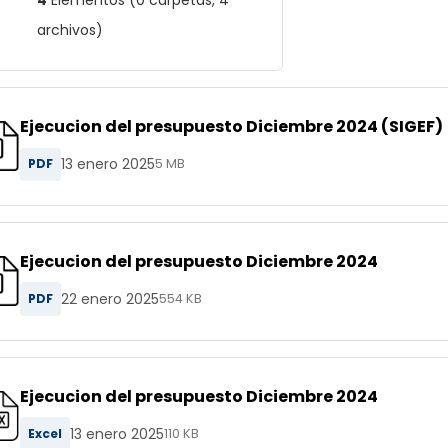
4
Elementos (0 carpetas, 4
archivos)
Ejecucion del presupuesto Diciembre 2024 (SIGEF)
13 enero 2025
PDF
5 MB
Ejecucion del presupuesto Diciembre 2024
22 enero 2025
PDF
554 KB
Ejecucion del presupuesto Diciembre 2024
13 enero 2025
Excel
110 KB