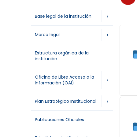
›
Base legal de la institución
›
Marco legal
Estructura orgánica de la
institución
Oficina de Libre Acceso a la
›
Información (OAI)
›
Plan Estratégico Institucional
Publicaciones Oficiales