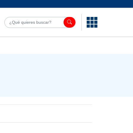
¿Qué quieres bu