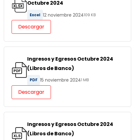
Octubre 2024
12 noviembre 2024
Excel
109 KB
Descargar
Ingresos y Egresos Octubre 2024
(Libros de Banco)
15 noviembre 2024
PDF
1 MB
Descargar
Ingresos y Egresos Octubre 2024
(Libros de Banco)