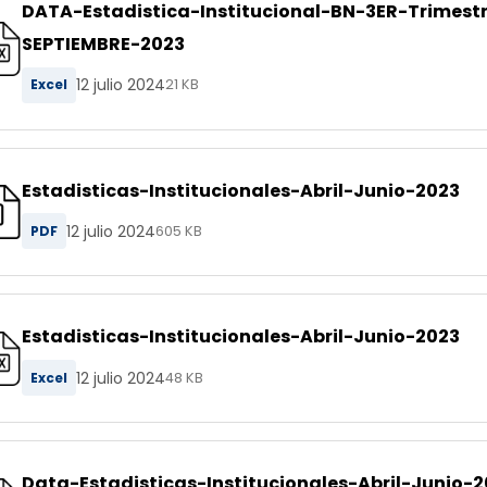
DATA-Estadistica-Institucional-BN-3ER-Trimest
SEPTIEMBRE-2023
12 julio 2024
Excel
21 KB
Estadisticas-Institucionales-Abril-Junio-2023
12 julio 2024
PDF
605 KB
Estadisticas-Institucionales-Abril-Junio-2023
12 julio 2024
Excel
48 KB
Data-Estadisticas-Institucionales-Abril-Junio-