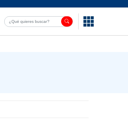
¿Qué quieres bu