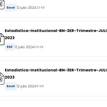
12 julio 2024
Excel
23 KB
Estadistica-Institucional-BN-3ER-Trimestre-JUL
2023
12 julio 2024
PDF
531 KB
Estadistica-Institucional-BN-3ER-Trimestre-JUL
2023
12 julio 2024
Excel
51 KB