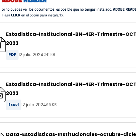
Estadistica-Institucional-BN-4ER-Trimestre-O
2023
12 julio 2024
PDF
241 KB
Estadistica-Institucional-BN-4ER-Trimestre-O
2023
12 julio 2024
Excel
65 KB
Data-Estadisticas-Institucionales-octubre-dic