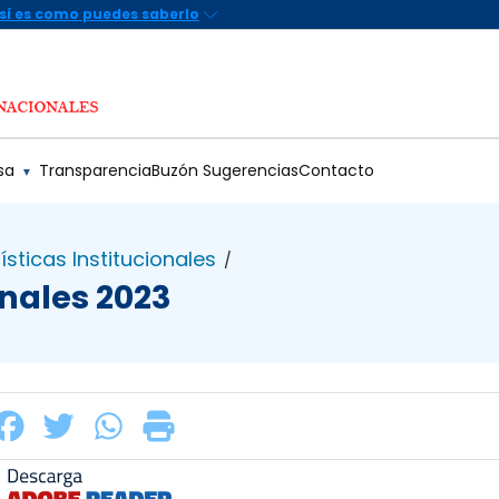
sa
Transparencia
Buzón Sugerencias
Contacto
▼
ísticas Institucionales
/
onales 2023