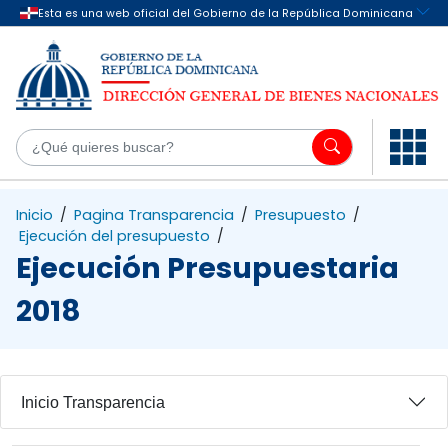
Saltar al contenido principal
¿Q
Inicio
/
Pagina Transparencia
/
Presupuesto
/
Ejecución del presupuesto
/
Ejecución Presupuestaria
2018
Inicio Transparencia