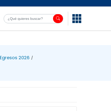
¿Qué quieres bu
 Egresos 2026
/