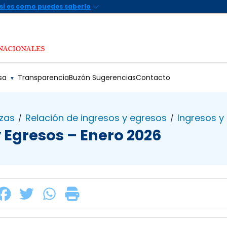
sa
Transparencia
Buzón Sugerencias
Contacto
▼
zas
Relación de ingresos y egresos
Ingresos y
/
/
y Egresos – Enero 2026