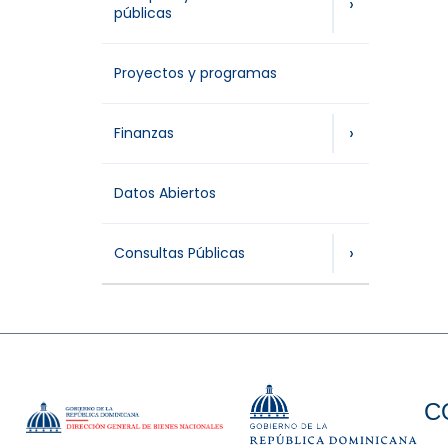
›
públicas
Proyectos y programas
›
Finanzas
Datos Abiertos
›
Consultas Públicas
C