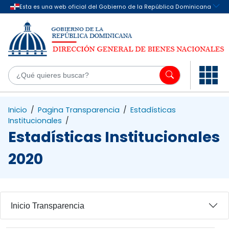
Saltar al contenido principal
¿Q
Inicio
/
Pagina Transparencia
/
Estadísticas
Institucionales
/
Estadísticas Institucionales
2020
Inicio Transparencia