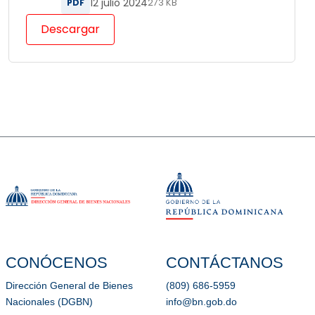
12 julio 2024
PDF
273 KB
Descargar
CONÓCENOS
CONTÁCTANOS
Dirección General de Bienes
(809) 686-5959
Nacionales (DGBN)
info@bn.gob.do