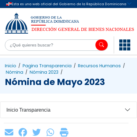
Saltar al contenido principal
¿Q
Inicio
/
Pagina Transparencia
/
Recursos Humanos
/
Nómina
/
Nómina 2023
/
Nómina de Mayo 2023
Inicio Transparencia