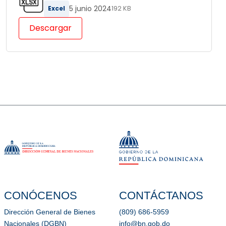
5 junio 2024
Excel
192 KB
Descargar
CONÓCENOS
CONTÁCTANOS
Dirección General de Bienes
(809) 686-5959
Nacionales (DGBN)
info@bn.gob.do