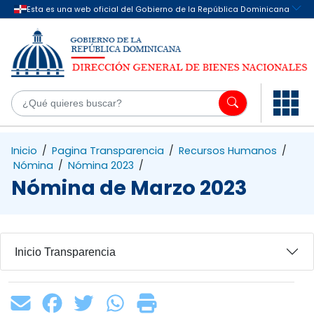
Saltar al contenido principal
¿Q
Inicio
/
Pagina Transparencia
/
Recursos Humanos
/
Nómina
/
Nómina 2023
/
Nómina de Marzo 2023
Inicio Transparencia