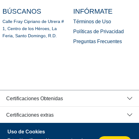
BÚSCANOS
INFÓRMATE
Términos de Uso
Calle Fray Cipriano de Utrera #
1, Centro de los Héroes, La
Políticas de Privacidad
Feria, Santo Domingo, R.D.
Preguntas Frecuentes
Certificaciones Obtenidas
Certificaciones extras
Uso de Cookies
© 2026 Todos los Derechos Reservados.