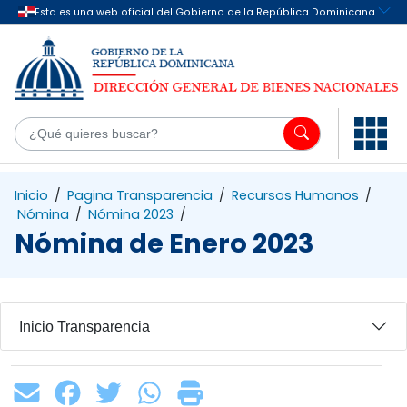
Saltar al contenido principal
¿Q
Inicio
/
Pagina Transparencia
/
Recursos Humanos
/
Nómina
/
Nómina 2023
/
Nómina de Enero 2023
Inicio Transparencia