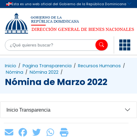
Saltar al contenido principal
¿Q
Inicio
/
Pagina Transparencia
/
Recursos Humanos
/
Nómina
/
Nómina 2022
/
Nómina de Marzo 2022
Inicio Transparencia