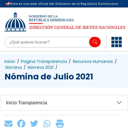
Saltar al contenido principal
¿Q
Inicio
/
Pagina Transparencia
/
Recursos Humanos
/
Nómina
/
Nómina 2021
/
Nómina de Julio 2021
Inicio Transparencia