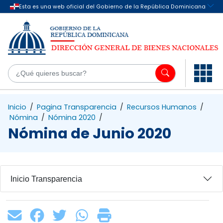
Saltar al contenido principal
¿Q
Inicio
/
Pagina Transparencia
/
Recursos Humanos
/
Nómina
/
Nómina 2020
/
Nómina de Junio 2020
Inicio Transparencia