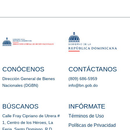
CONÓCENOS
CONTÁCTANOS
Dirección General de Bienes
(809) 686-5959
Nacionales (DGBN)
info@bn.gob.do
BÚSCANOS
INFÓRMATE
Términos de Uso
Calle Fray Cipriano de Utrera #
1, Centro de los Héroes, La
Políticas de Privacidad
Feria, Santo Domingo, R.D.