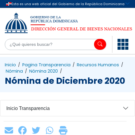
Saltar al contenido principal
¿Q
Inicio
/
Pagina Transparencia
/
Recursos Humanos
/
Nómina
/
Nómina 2020
/
Nómina de Diciembre 2020
Inicio Transparencia