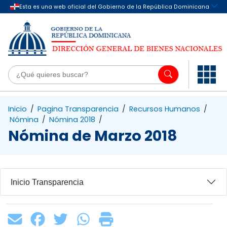
Saltar al contenido principal
¿Q
Inicio
/
Pagina Transparencia
/
Recursos Humanos
/
Nómina
/
Nómina 2018
/
Nómina de Marzo 2018
Inicio Transparencia