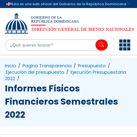
Saltar al contenido principal
¿Q
Inicio
/
Pagina Transparencia
/
Presupuesto
/
Ejecución del presupuesto
/
Ejecución Presupuestaria
2022
/
Informes Físicos
Financieros Semestrales
2022