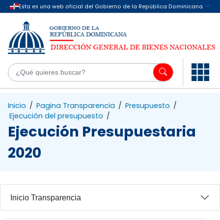
Saltar al contenido principal
¿Q
Inicio
/
Pagina Transparencia
/
Presupuesto
/
Ejecución del presupuesto
/
Ejecución Presupuestaria
2020
Inicio Transparencia