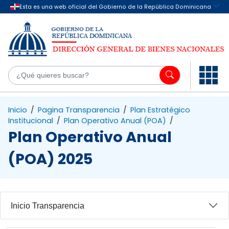
Saltar al contenido principal
¿Q
Inicio
/
Pagina Transparencia
/
Plan Estratégico
Institucional
/
Plan Operativo Anual (POA)
/
Plan Operativo Anual
(POA) 2025
Inicio Transparencia