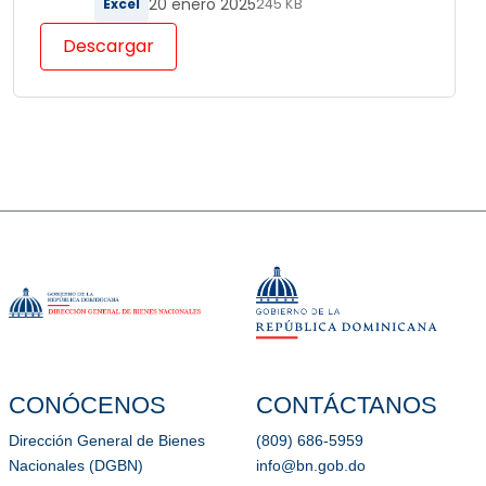
20 enero 2025
Excel
245 KB
Descargar
CONÓCENOS
CONTÁCTANOS
Dirección General de Bienes
(809) 686-5959
Nacionales (DGBN)
info@bn.gob.do