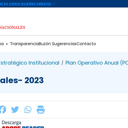
sa
Transparencia
Buzón Sugerencias
Contacto
▼
Estratégico Institucional
Plan Operativo Anual (P
/
ales- 2023