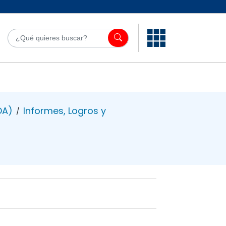
¿Qué quieres bu
OA)
Informes, Logros y
/