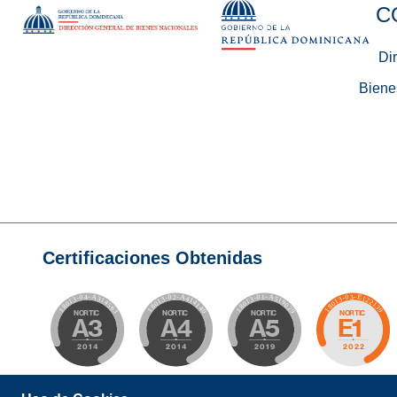
C
Di
Biene
Certificaciones Obtenidas