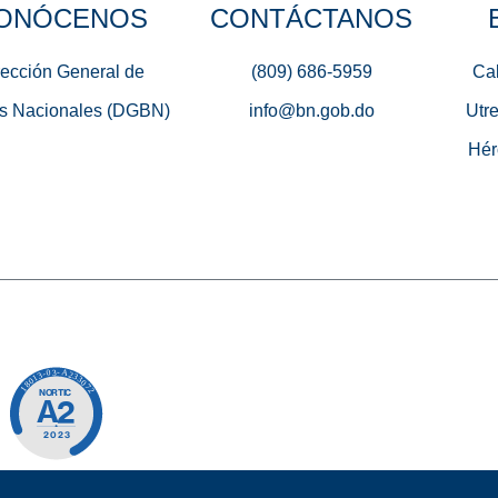
ONÓCENOS
CONTÁCTANOS
rección General de
(809) 686-5959
Cal
s Nacionales (DGBN)
info@bn.gob.do
Utre
Hér