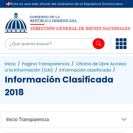
Saltar al contenido principal
¿Q
Inicio
/
Pagina Transparencia
/
Oficina de Libre Acceso
a la Información (OAI)
/
Información clasificada
/
Información Clasificada
2018
Inicio Transparencia