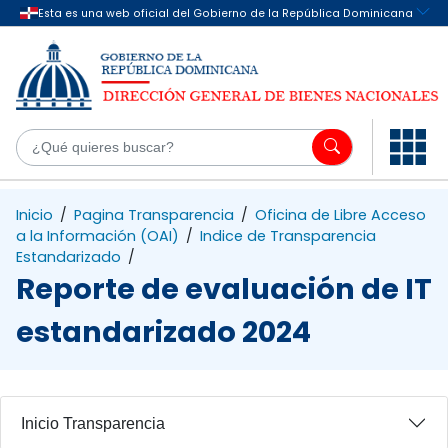
Saltar al contenido principal
¿Q
Inicio
/
Pagina Transparencia
/
Oficina de Libre Acceso
a la Información (OAI)
/
Indice de Transparencia
Estandarizado
/
Reporte de evaluación de IT
estandarizado 2024
Inicio Transparencia