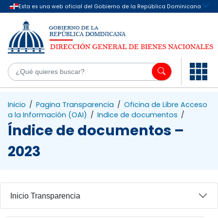
Saltar al contenido principal
¿Q
Inicio
/
Pagina Transparencia
/
Oficina de Libre Acceso
a la Información (OAI)
/
Indice de documentos
/
Índice de documentos –
2023
Inicio Transparencia