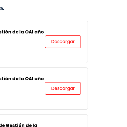
tión de la OAI año
Descargar
tión de la OAI año
Descargar
e Gestión de la