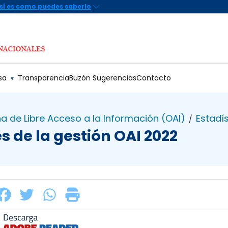
sa
Transparencia
Buzón Sugerencias
Contacto
▼
na de Libre Acceso a la Información (OAI)
Estadís
/
s de la gestión OAI 2022