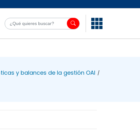
¿Qué quieres bu
ticas y balances de la gestión OAI
/