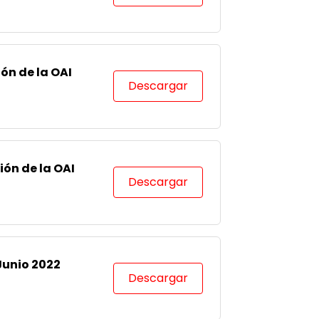
ión de la OAI
Descargar
ión de la OAI
Descargar
Junio 2022
Descargar