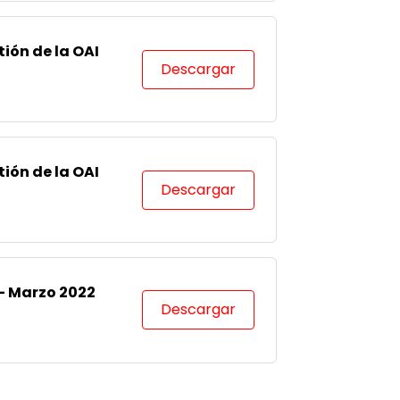
ión de la OAI
Descargar
ión de la OAI
Descargar
 – Marzo 2022
Descargar