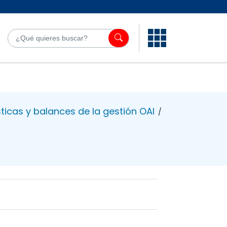
¿Qué quieres bu
ticas y balances de la gestión OAI
/