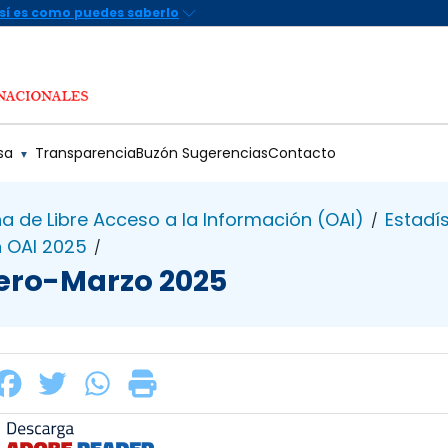
sa
Transparencia
Buzón Sugerencias
Contacto
▼
na de Libre Acceso a la Información (OAI)
Estadís
/
n OAI 2025
/
nero-Marzo 2025