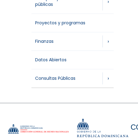
›
públicas
Proyectos y programas
›
Finanzas
Datos Abiertos
›
Consultas Públicas
C