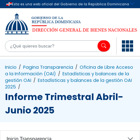
Saltar al contenido principal
¿Q
Inicio
/
Pagina Transparencia
/
Oficina de Libre Acceso
a la Información (OAI)
/
Estadísticas y balances de la
gestión OAI
/
Estadísticas y balances de la gestión OAI
2025
/
Informe Trimestral Abril-
Junio 2025
Inicio Transparencia