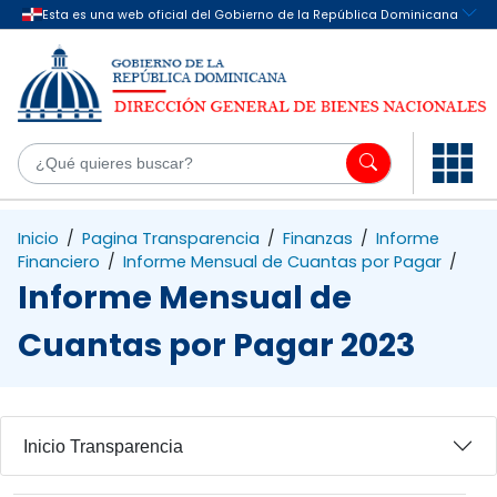
Saltar al contenido principal
¿Q
Inicio
/
Pagina Transparencia
/
Finanzas
/
Informe
Financiero
/
Informe Mensual de Cuantas por Pagar
/
Informe Mensual de
Cuantas por Pagar 2023
Inicio Transparencia