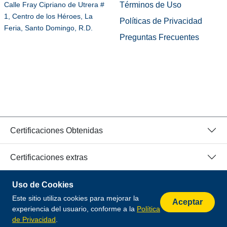
Términos de Uso
Calle Fray Cipriano de Utrera #
1, Centro de los Héroes, La
Políticas de Privacidad
Feria, Santo Domingo, R.D.
Preguntas Frecuentes
Certificaciones Obtenidas
Certificaciones extras
Uso de Cookies
© 2026 Todos los Derechos Reservados.
Este sitio utiliza cookies para mejorar la
Desarrollado por
Aceptar
experiencia del usuario, conforme a la
Política
de Privacidad
.