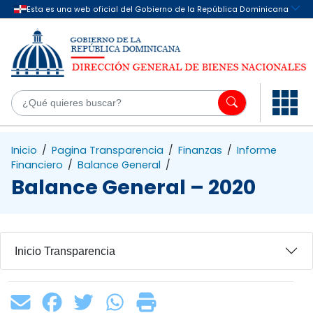
Saltar al contenido principal
¿Q
Inicio
/
Pagina Transparencia
/
Finanzas
/
Informe
Financiero
/
Balance General
/
Balance General – 2020
Inicio Transparencia