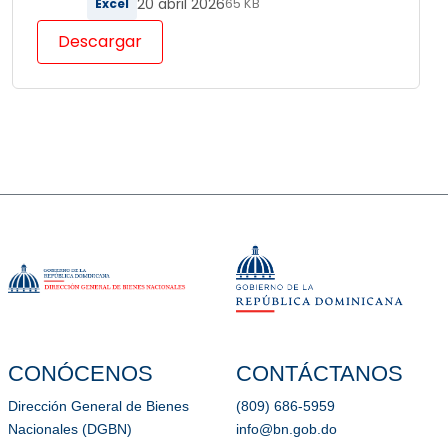
20 abril 2026
Excel
65 KB
Descargar
CONÓCENOS
CONTÁCTANOS
Dirección General de Bienes
(809) 686-5959
Nacionales (DGBN)
info@bn.gob.do