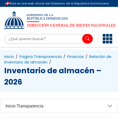
Saltar al contenido principal
¿Q
Inicio
/
Pagina Transparencia
/
Finanzas
/
Relación de
inventario de almacén
/
Inventario de almacén –
2026
Inicio Transparencia