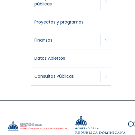
›
públicas
Proyectos y programas
›
Finanzas
Datos Abiertos
›
Consultas Públicas
C