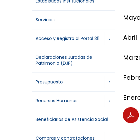
Estadísticas Institucionales
May
Servicios
Abril
›
Acceso y Registro al Portal 311
Marz
Declaraciones Juradas de
Patrimonio (DJP)
Febr
›
Presupuesto
Ener
›
Recursos Humanos
Beneficiarios de Asistencia Social
Compras y contrataciones