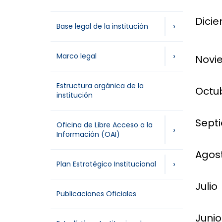
Dici
›
Base legal de la institución
›
Marco legal
Novi
Estructura orgánica de la
Octu
institución
Sept
Oficina de Libre Acceso a la
›
Información (OAI)
Agos
›
Plan Estratégico Institucional
Julio
Publicaciones Oficiales
Junio