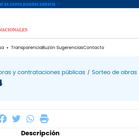
sa
Transparencia
Buzón Sugerencias
Contacto
▼
ras y contrataciones públicas
Sorteo de obras
/
4
Descripción