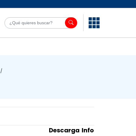
¿Qué quieres bu
/
Descarga
Info