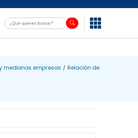
¿Qué quieres bu
 y medianas empresas
Relación de
/