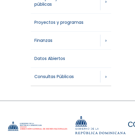
›
públicas
Proyectos y programas
›
Finanzas
Datos Abiertos
›
Consultas Públicas
C