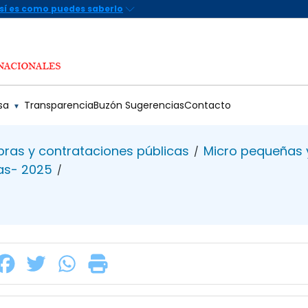
sa
Transparencia
Buzón Sugerencias
Contacto
▼
ras y contrataciones públicas
Micro pequeñas
/
as- 2025
/