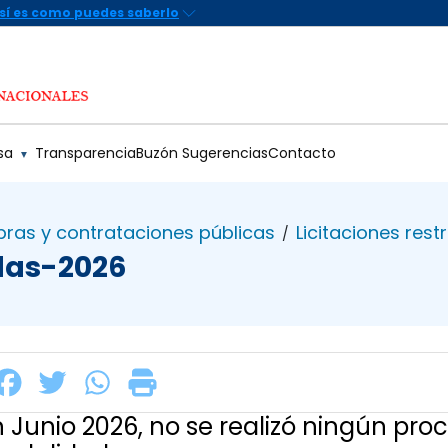
sa
Transparencia
Buzón Sugerencias
Contacto
▼
ras y contrataciones públicas
Licitaciones rest
/
idas-2026
n Junio 2026, no se realizó ningún pr