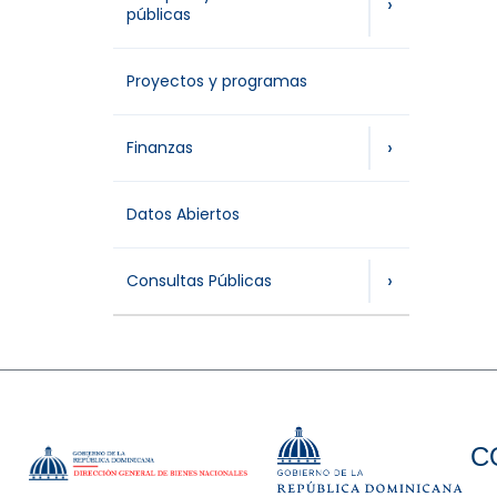
›
públicas
Proyectos y programas
›
Finanzas
Datos Abiertos
›
Consultas Públicas
C