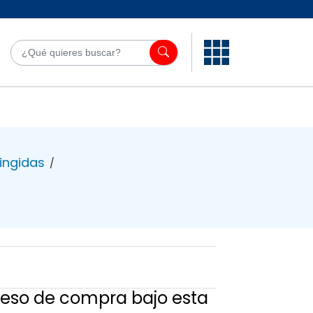
¿Qué quieres bu
ringidas
/
oceso de compra bajo esta