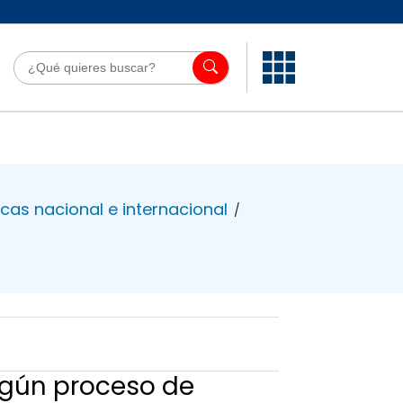
¿Qué quieres bu
icas nacional e internacional
/
ingún proceso de