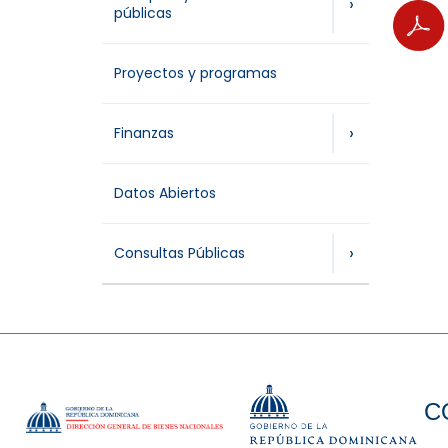
›
públicas
Proyectos y programas
›
Finanzas
Datos Abiertos
›
Consultas Públicas
C