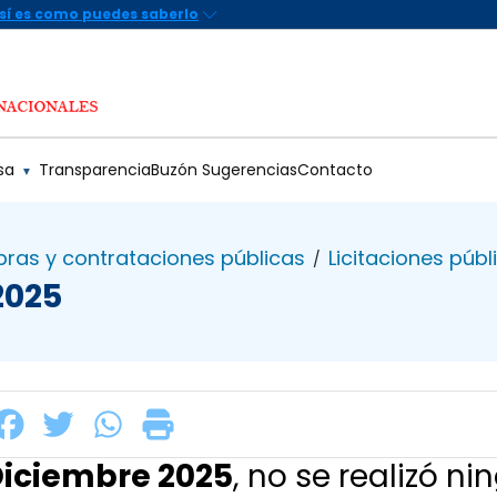
sa
Transparencia
Buzón Sugerencias
Contacto
▼
ras y contrataciones públicas
Licitaciones públ
/
2025
iciembre 2025
, no se realizó n