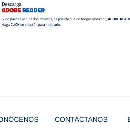
ONÓCENOS
CONTÁCTANOS