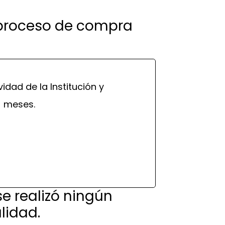
n proceso de compra
idad de la Institución y
) meses.
e realizó ningún
lidad.