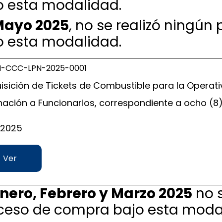
o esta modalidad.
ayo 2025
, no se realizó ningú
o esta modalidad.
-CCC-LPN-2025-0001
isición de Tickets de Combustible para la Operativ
nación a Funcionarios, correspondiente a ocho (8
l 2025
Ver
nero, Febrero y Marzo 2025
no s
ceso de compra bajo esta moda