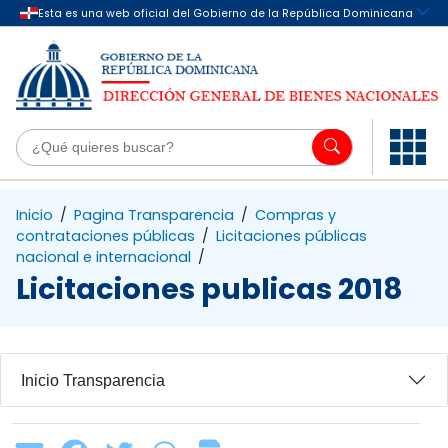
Saltar al contenido principal
¿Q
Inicio
/
Pagina Transparencia
/
Compras y
contrataciones públicas
/
Licitaciones públicas
nacional e internacional
/
Licitaciones publicas 2018
Inicio Transparencia