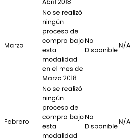
Abril 2018
No se realizó
ningún
proceso de
compra bajo
No
Marzo
N/A
esta
Disponible
modalidad
en el mes de
Marzo 2018
No se realizó
ningún
proceso de
compra bajo
No
Febrero
N/A
esta
Disponible
modalidad