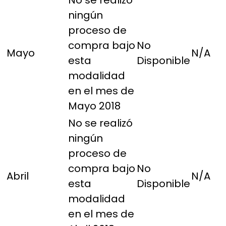
No se realizó
ningún
proceso de
compra bajo
No
Mayo
N/A
esta
Disponible
modalidad
en el mes de
Mayo 2018
No se realizó
ningún
proceso de
compra bajo
No
Abril
N/A
esta
Disponible
modalidad
en el mes de