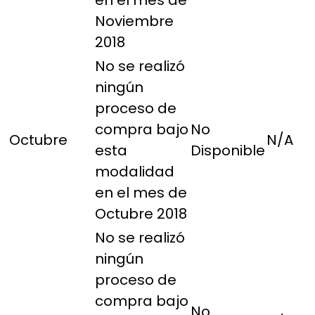
en el mes de
Noviembre
2018
No se realizó
ningún
proceso de
compra bajo
No
Octubre
N/A
esta
Disponible
modalidad
en el mes de
Octubre 2018
No se realizó
ningún
proceso de
compra bajo
No