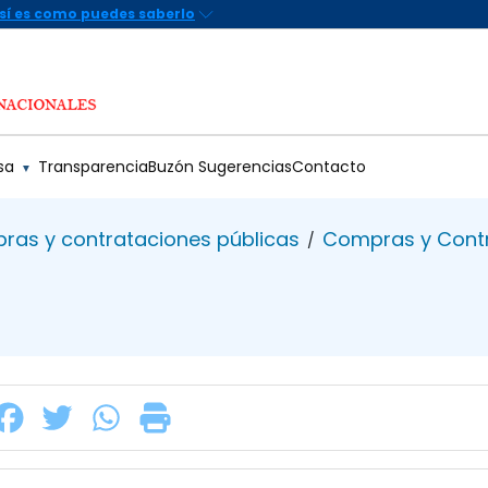
sa
Transparencia
Buzón Sugerencias
Contacto
▼
ras y contrataciones públicas
Compras y Contr
/