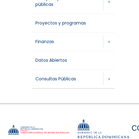
›
públicas
Proyectos y programas
›
Finanzas
Datos Abiertos
›
Consultas Públicas
C