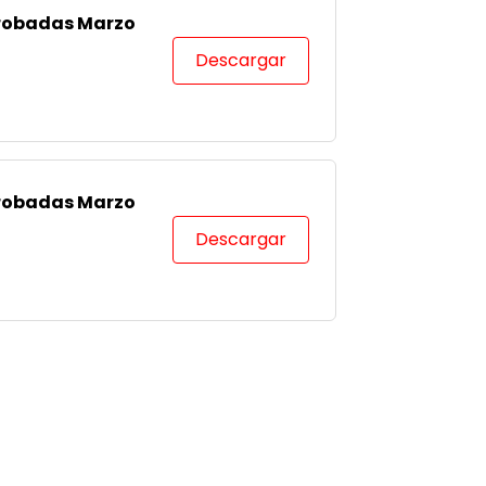
probadas Marzo
Descargar
probadas Marzo
Descargar