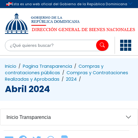
Saltar al contenido principal
¿Q
Inicio
/
Pagina Transparencia
/
Compras y
contrataciones públicas
/
Compras y Contrataciones
Realizadas y Aprobadas
/
2024
/
Abril 2024
Inicio Transparencia