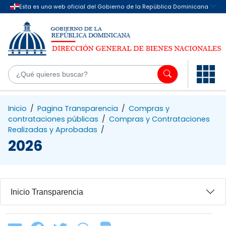
Saltar al contenido principal
¿Q
Inicio
/
Pagina Transparencia
/
Compras y
contrataciones públicas
/
Compras y Contrataciones
Realizadas y Aprobadas
/
2026
Inicio Transparencia