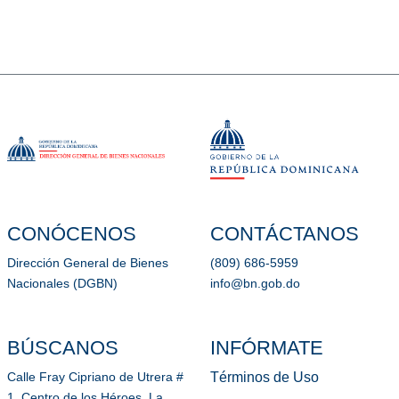
CONÓCENOS
CONTÁCTANOS
Dirección General de Bienes
(809) 686-5959
Nacionales (DGBN)
info@bn.gob.do
BÚSCANOS
INFÓRMATE
Términos de Uso
Calle Fray Cipriano de Utrera #
1, Centro de los Héroes, La