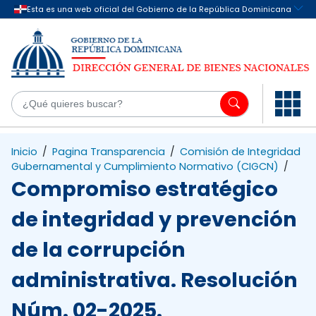
Saltar al contenido principal
¿Q
Inicio
/
Pagina Transparencia
/
Comisión de Integridad
Gubernamental y Cumplimiento Normativo (CIGCN)
/
Compromiso estratégico
de integridad y prevención
de la corrupción
administrativa. Resolución
Núm. 02-2025.