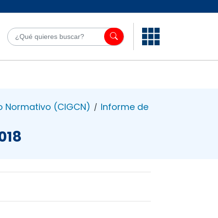
¿Qué quieres bu
o Normativo (CIGCN)
Informe de
/
018