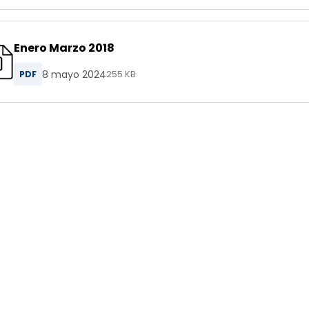
Enero Marzo 2018
8 mayo 2024
PDF
255 KB