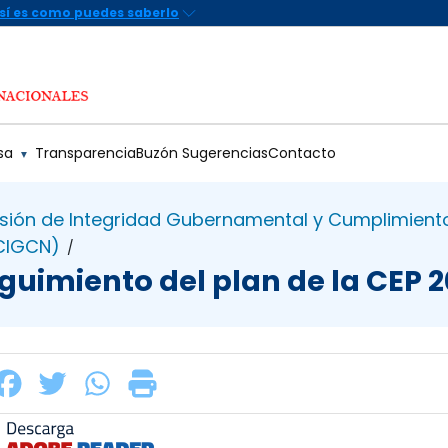
sa
Transparencia
Buzón Sugerencias
Contacto
▼
sión de Integridad Gubernamental y Cumplimient
(CIGCN)
/
guimiento del plan de la CEP 2