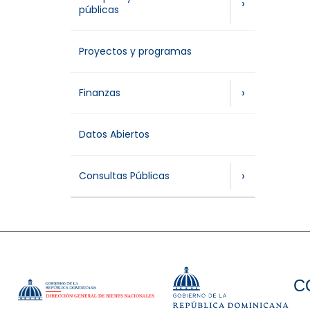
›
públicas
Proyectos y programas
›
Finanzas
Datos Abiertos
›
Consultas Públicas
C