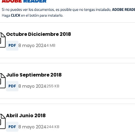
Octubre Diciciembre 2018
8 mayo 2024
PDF
4 MB
Julio Septiembre 2018
8 mayo 2024
PDF
255 KB
Abril Junio 2018
8 mayo 2024
PDF
244 KB